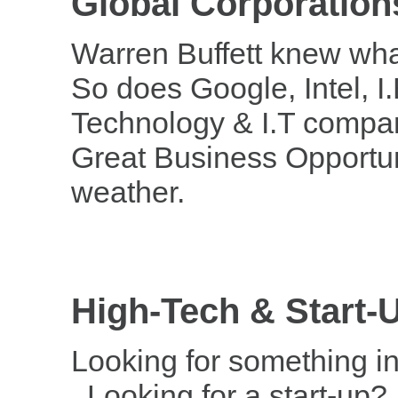
Global
Corporation
Warren Buffett knew what
So does Google, Intel, I
Technology & I.T compa
Great Business Opportuni
weather.
High-Tech & Start-
Looking for something int
Looking for a start-up?