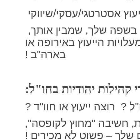
עוץ אסטרטגי/עסקי/שיווקי
 בשפה שלך, שמבין אותך
לויות הייעוץ באירופה או
בארה"ב !
י קהילות יהודיות בחו"ל
חו"ל
רוצה ייעוץ או חוו"ד ?
יות, חשיבה "מחוץ לקופסה
ם שלך – פשוט לא מכירים