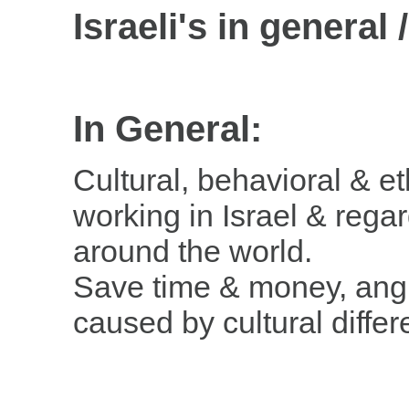
Israel
i's in general
/
In General:
Cultural, behavioral & et
working in Israel & regar
around the world.
Save time & money,
ang
caused by cultural diffe