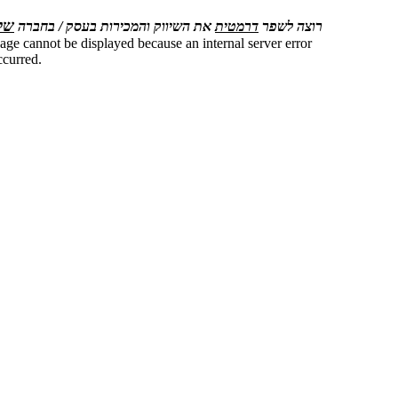
של
רוצה לשפר
דרמטית
את השיווק והמכירות בעסק / בחברה