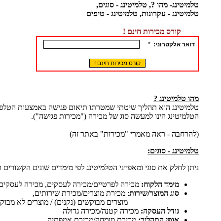
טלמיטינג- מהו ?,
טלמיטינג -
סוגים,
טלמיטינג
- עקרונות,
טלמיטינג
- טיפים
קורס מכירות חינם !
מהו טלמיטינג ?
טלמיטינג
הוא תהליך שיטתי שמטרתו תיאום פגישה באמצעות הטלפון
ה
טלמיטינג
הינו למעשה סוג של מכירה ("מכירות פגישה").
(להרחבה - ראה מאמרי "מכירות" באתר זה)
טלמיטינג
- סוגים:
ניתן לחלק את סוגי ומאפייני ה
טלמיטינג
לפי מימדים שונים הקשורים ו
מימד הלקוח:
מכירה לפרטיים/מכירה לעסקים, מכירה ל
סוג המוצר/שירות
: מכירת מוצרים/מכירת שירותים,
מוצרים מבוקשים (נקנים) / מוצרים לא מבוקשים
גודל העסקה:
מכירה קטנה/מכירה גדולה
אופי התהליך:
מכירת מומחה/מכירת אמפתיה