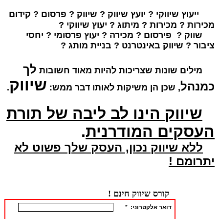
ייעוץ שיווקי ? יועץ שיווק ?
שיווק ? פרסום ? קידום
מכירות ? מכירות ? מיתוג ? יעוץ שיווקי ?
שווק ? פירסום ? מכירה ? יעוץ פרסומי ? יחסי
ציבור ? שיווק באינטרנט ? בניית מותג ?
לך
מילים שונות שצריכות להיות מאוד חשובות
שיווק
כמנהל
, שכן הן משיקות לאותו דבר ממש:
.
שיווק הינו לב ליבה של תורת
העסקים המודרנית
.
ללא שיווק נכון, העסק שלך פשוט לא
יתרומם !
קורס שיווק חינם !