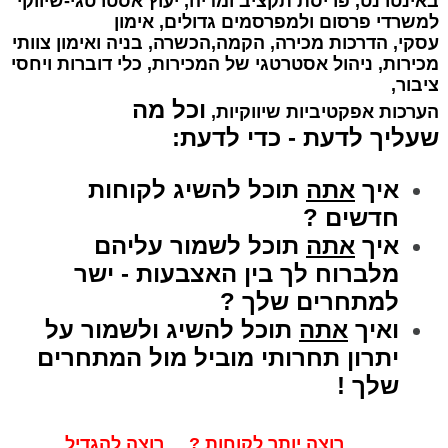
באינטרנט, פריסת תקציב ומדיה,
יעוץ אסטרטגי-שיווקי
למשרדי פרסום ולמפרסמים גדולים, אימון
עסקי, הדרכות מכירה, הקמה,הכשרה, בניה ואימון צוותי
מכירות, ניהול אסטרטגי של המכירות, כלי דוברות ויחסי
ציבור,
וכל מה
הערכות אפקטיביות שיווקיות,
שעליך לדעת - כדי לדעת:
איך
אתה
תוכל להשיג לקוחות
חדשים ?
איך
אתה
תוכל לשמור עליהם
מלברוח לך בין האצבעות - ישר
למתחרים שלך ?
ואיך
אתה
תוכל להשיג ולשמור על
יתרון תחרותי מוביל מול המתחרים
שלך !
רוצה יותר לקוחות ? רוצה להגדיל