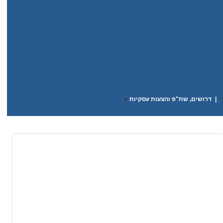
|
דרושים, שת"פ והצעות עסקיות