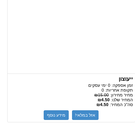
ייעוצון
זמן אספקה:
0 ימי עסקים
תקופת אחריות:
0
מחיר מחירון:
₪15.00
המחיר שלנו:
₪4.50
סה"כ המחיר:
₪4.50
אזל במלאי!
מידע נוסף