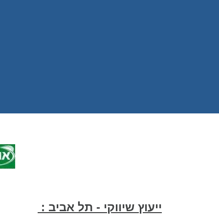
ייעוץ שיווקי - תל אביב :