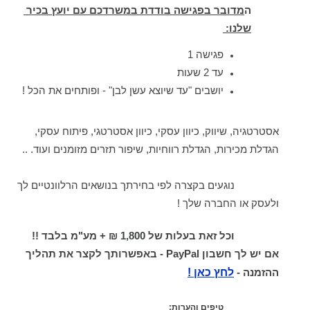
ה
מדובר בפגישה בודדת במשרדכם עם יועץ בכיר 
שלנו: 
פגישה 1
עד 2 שעות
יושבים "עד שיוצא עשן לבן" - ופותחים את הכל !
אסטרטגיה, שיווק, כיוון עסקי, כיוון אסטרטגי, פיתוח עסקי, 
הגדלת מכירות, הגדלת רווחיות, שיפור תזרים מזומנים ועוד. ..
		נוגעים בקצרה לפי בחירתך בנושאים הרלוונטיים לך 
ולעסק או החברה שלך !
וכל זאת בעלות של 1,800 ₪ + מע"מ בלבד !!
אם יש לך חשבון PayPal - באפשרותך לקצר את תהליך 
לחץ כאן !
ההזמנה - 
טיפים והערות: