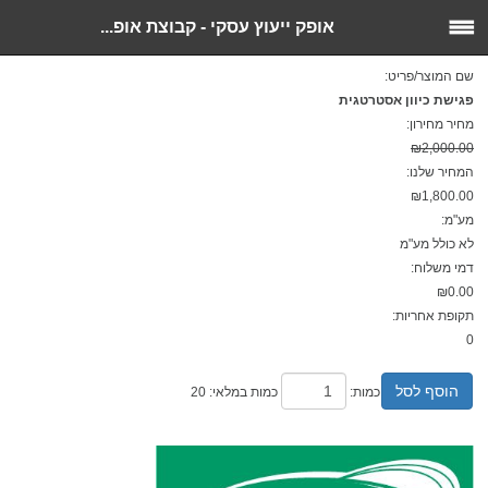
אופק ייעוץ עסקי - קבוצת אופ...
שם המוצר/פריט:
פגישת כיוון אסטרטגית
מחיר מחירון:
₪2,000.00
המחיר שלנו:
₪1,800.00
מע"מ:
לא כולל מע"מ
דמי משלוח:
₪0.00
תקופת אחריות:
0
הוסף לסל
כמות:
כמות במלאי: 20