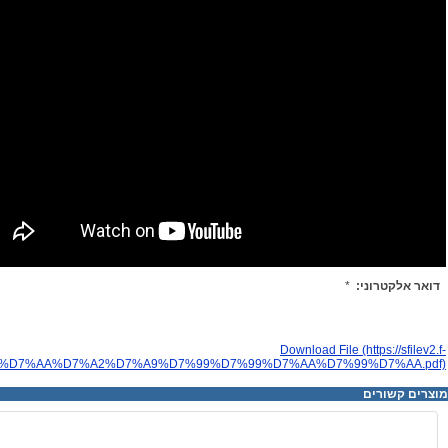
Download File (https://sfilev2.f-
%20%D7%AA%D7%A2%D7%A9%D7%99%D7%99%D7%AA%D7%99%D7%AA.pdf)
מוצרים קשורים