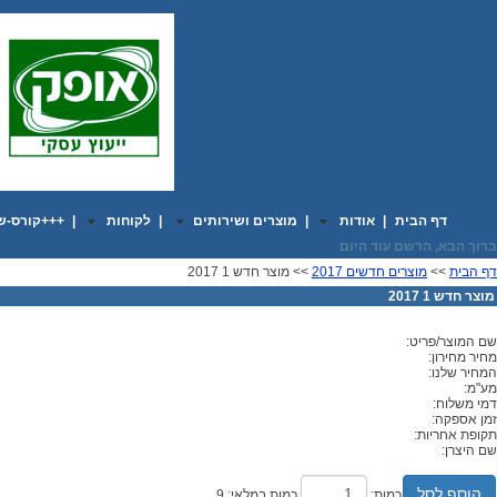
דף הבית
|
אודות
|
מוצרים ושירותים
|
לקוחות
|
+++קורס-שי
דף הבית
>>
מוצרים חדשים 2017
>> מוצר חדש 1 2017
מוצר חדש 1 2017
שם המוצר/פריט:
מחיר מחירון:
המחיר שלנו:
מע"מ:
דמי משלוח:
זמן אספקה:
תקופת אחריות:
שם היצרן:
הוסף לסל
כמות:
כמות במלאי: 9