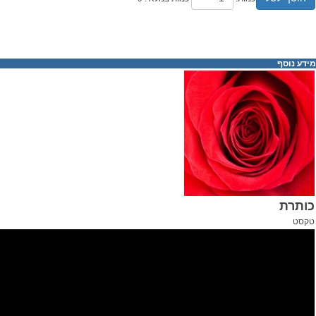
מידע נוסף
כותרת
טקסט